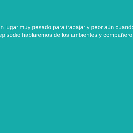
 un lugar muy pesado para trabajar y peor aún cua
e episodio hablaremos de los ambientes y compañero