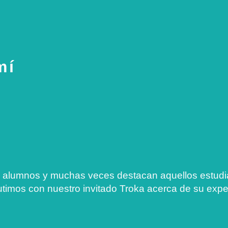
mí
 alumnos y muchas veces destacan aquellos estudia
utimos con nuestro invitado Troka acerca de su expe