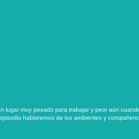
 un lugar muy pesado para trabajar y peor aún cua
e episodio hablaremos de los ambientes y compañero