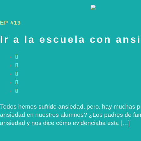
EP #13
Ir a la escuela con ans
Todos hemos sufrido ansiedad, pero, hay muchas p
ansiedad en nuestros alumnos? ¿Los padres de famil
ansiedad y nos dice cómo evidenciaba esta […]