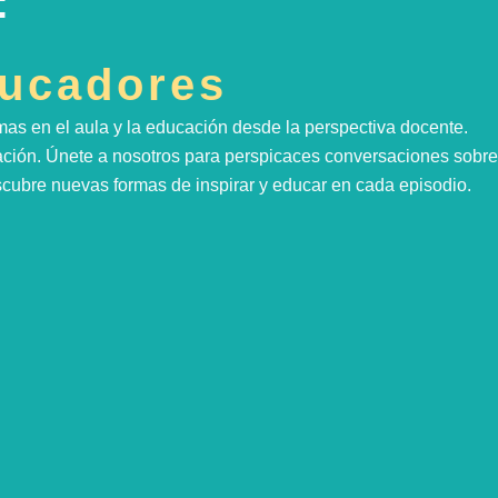
:
ducadores
mas en el aula y la educación desde la perspectiva docente.
cación. Únete a nosotros para perspicaces conversaciones sobre
scubre nuevas formas de inspirar y educar en cada episodio.