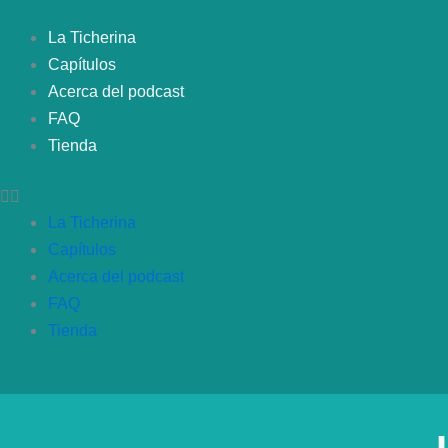
Ir
al
La Ticherina
contenido
Capítulos
Acerca del podcast
FAQ
Tienda
La Ticherina
Capítulos
Acerca del podcast
FAQ
Tienda