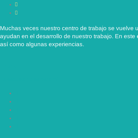
Muchas veces nuestro centro de trabajo se vuelve
ayudan en el desarrollo de nuestro trabajo. En est
así como algunas experiencias.
EP #14
La escuela no es para mí