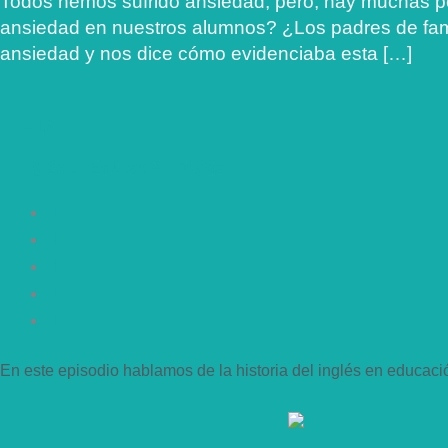
Todos hemos sufrido ansiedad, pero, hay muchas p
ansiedad en nuestros alumnos? ¿Los padres de famil
ansiedad y nos dice cómo evidenciaba esta […]
EP #12
El inglés en educación básica
En este episodio hablamos de la historia del inglés en educac