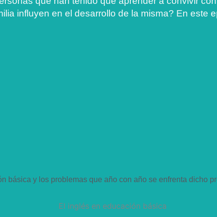
ersonas que han tenido que aprender a convivir co
ia influyen en el desarrollo de la misma? En este e
ión básica y los problemas que año con año se enfrenta dicho p