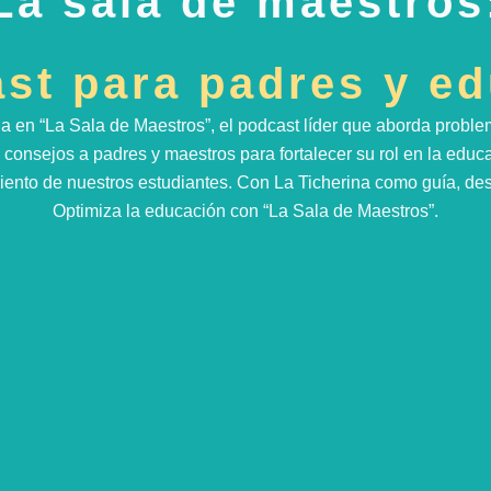
La sala de maestros
st para padres y e
na
en “La Sala de Maestros”, el podcast líder que aborda proble
consejos a padres y maestros para fortalecer su rol en la edu
miento de nuestros estudiantes. Con La Ticherina como guía, de
Optimiza la educación con “La Sala de Maestros”.